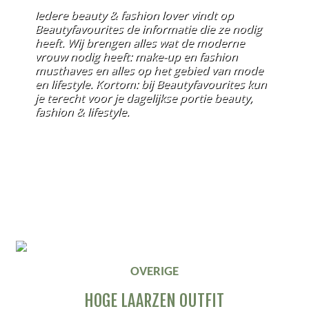
Iedere beauty & fashion lover vindt op
Beautyfavourites de informatie die ze nodig
heeft. Wij brengen alles wat de moderne
vrouw nodig heeft: make-up en fashion
musthaves en alles op het gebied van mode
en lifestyle. Kortom: bij Beautyfavourites kun
je terecht voor je dagelijkse portie beauty,
fashion & lifestyle.
OVERIGE
HOGE LAARZEN OUTFIT